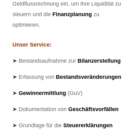
Geldflussrechnung ein, um ihre Liquidität zu
steuern und die
Finanzplanung
zu
optimieren.
Unser Service:
➤
Bestandsaufnahme zur
Bilanzerstellung
➤
Erfassung von
Bestandsveränderungen
➤
Gewinnermittlung
(GuV)
➤
Dokumentation von
Geschäftsvorfällen
➤
Grundlage für die
Steuererklärungen