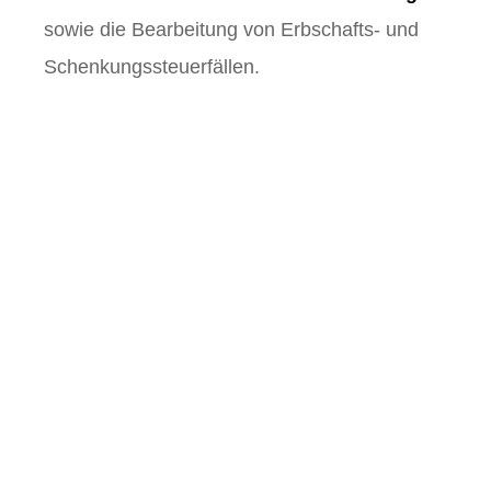
sowie die Bearbeitung von Erbschafts- und
Schenkungssteuerfällen.
Private & betriebliche
Steuererklärung.